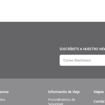
SUSCRÍBETE A NUESTRO NE
ynosa
Información de Viaje
Mapas 
elos
Procedimiento de
Contác
Seguridad