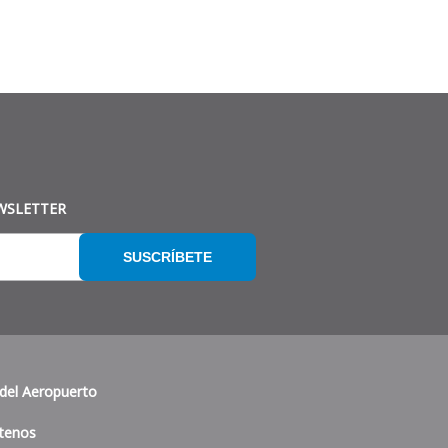
WSLETTER
SUSCRÍBETE
del Aeropuerto
tenos