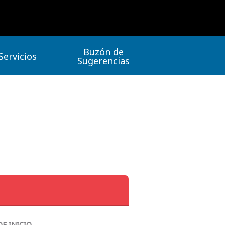
Buzón de
Servicios
Sugerencias
DE INICIO