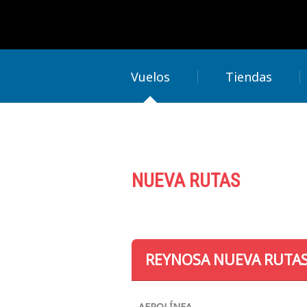
Vuelos
Tiendas
NUEVA RUTAS
REYNOSA NUEVA RUTA
AEROLÍNEA