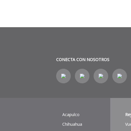
CONECTA CON NOSOTROS
Acapulco
Re
Chihuahua
Vu